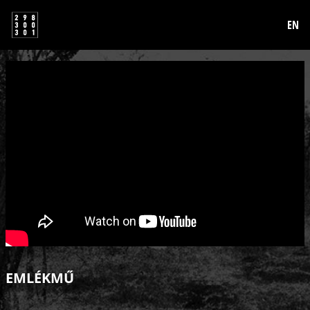
EN
EMLÉKMŰ